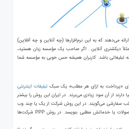
 می‌دهند که به این نرم‌افزارها (چه آنلاین و چه آفلاین)
ی یا تبلیغ افزار Adware می‌گویند، مثلاً دیکشنری آنلاین.. اگر صاحب یک مؤسسه زبان هستید،
سیله تبلیغاتی باشد. کاربران همیشه حس خوبی به مؤسسه شما
تبلیغات اینترنتی
دارند از آن سود زیادی می‌برند. در ایران این روش را بیشتر
ب سفارشی می‌گویند. در این روش شرکت از یک یا چند وب
سایت موفق و پر بازدید می‌خواهد تا در مورد محصولات یا خدماتش مطلبی بنویسد. در روش PPP شرکت‌ها