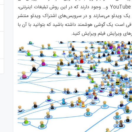
اشتراک ویدئویی زیادی در اینترنت مانند Vimeo و YouTube و… وجود دارند که در این روش تبلیغات اینرنتی،
یک ویدئو می‌سازند و در سرویس‌های اشتراک ویدئو منتشر
افی است یک گوشی هوشمند داشته باشید که بتوانید با آن با
ار‌های ویرایش فیلم ویرایش کنید.