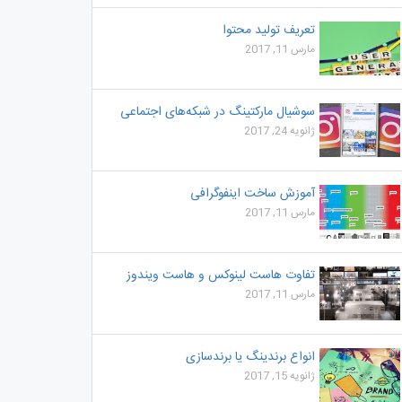
تعریف تولید محتوا
مارس 11, 2017
سوشیال مارکتینگ در شبکه‌های اجتماعی
ژانویه 24, 2017
آموزش ساخت اینفوگرافی
مارس 11, 2017
تفاوت هاست لینوکس و هاست ویندوز
مارس 11, 2017
انواع برندینگ یا برندسازی
ژانویه 15, 2017