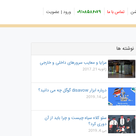
شن
تماس با ما
۰۹۱۰۸۵۸۶۰۷۹
ورود | عضویت
نوشته ها
مزایا و معایب سرورهای داخلی و خارجی
ژانویه 21, 2017
درباره ابزار disavow گوگل چه می دانید؟
می 14, 2019
سئو کلاه سیاه چیست و چرا باید از آن
دوری کرد؟
می 4, 2019