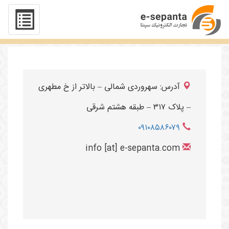
تماس با ما
آدرس: سهروردی شمالی – بالاتر از خ مطهری
– پلاک ۳۱۷ – طبقه هشتم شرقی
۰۹۱۰۸۵۸۶۰۷۹
info [at] e-sepanta.com