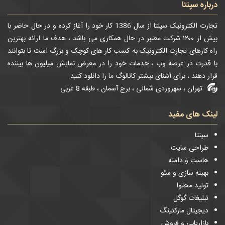
درباره سپنتا
تجارت الکترونیک سپنتا از سال 1386 کار خود را آغاز کرده و در حال حاضر با
بیش از ۱۲۰۰ شرکت معتبر در حال همکاری می باشد ، هدف ما ارائه بهترین
راه کارهای تجارت الکترونیک به کسب کار های کوچک و بزرگ است تا بتوانند
با قدرت در عرصه وب ، خدمات خود را در معرض نمایش میلیون ها بیننده
قرار دهند ، برای آشنای بیشتر کاتالوگ ما را دانلود کنید.
تهران ، سهروردی شمالی ، برج آسمان ، طبقه 8 غربی
لینک های مفید
سپنتا
طراحی سایت
هاست و دامنه
بهینه سازی و سئو
تولید محتوا
تبلیغات گوگل
دیجیتال مارکتینگ
بازاریابی و فروش