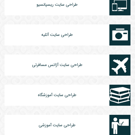
طراحی سایت ریسپانسیو
طراحی سایت آتلیه
طراحی سایت آژانس مسافرتی
طراحی سایت آموزشگاه
طراحی سایت آموزشی