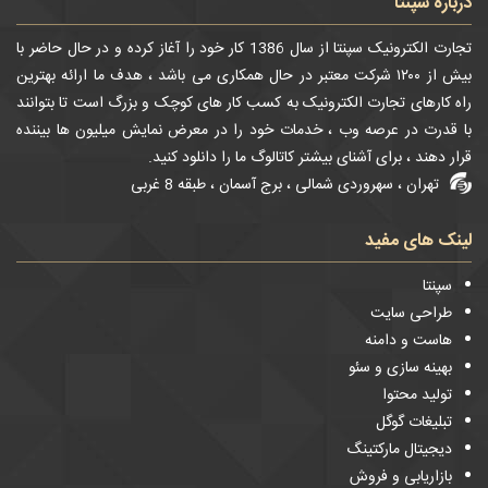
درباره سپنتا
تجارت الکترونیک سپنتا از سال 1386 کار خود را آغاز کرده و در حال حاضر با
بیش از ۱۲۰۰ شرکت معتبر در حال همکاری می باشد ، هدف ما ارائه بهترین
راه کارهای تجارت الکترونیک به کسب کار های کوچک و بزرگ است تا بتوانند
با قدرت در عرصه وب ، خدمات خود را در معرض نمایش میلیون ها بیننده
قرار دهند ، برای آشنای بیشتر کاتالوگ ما را دانلود کنید.
تهران ، سهروردی شمالی ، برج آسمان ، طبقه 8 غربی
لینک های مفید
سپنتا
طراحی سایت
هاست و دامنه
بهینه سازی و سئو
تولید محتوا
تبلیغات گوگل
دیجیتال مارکتینگ
بازاریابی و فروش