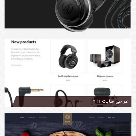
طراحی سایت hifi