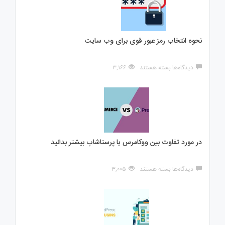
نحوه انتخاب رمز عبور قوی برای وب سایت
برای
دیدگاه‌ها
بسته هستند
۳,۱۶۶
نحوه
انتخاب
رمز
عبور
قوی
برای
وب
سایت
در مورد تفاوت بین ووکامرس یا پرستاشاپ بیشتر بدانید
برای
دیدگاه‌ها
بسته هستند
۳,۰۰۵
در
مورد
تفاوت
بین
ووکامرس
یا