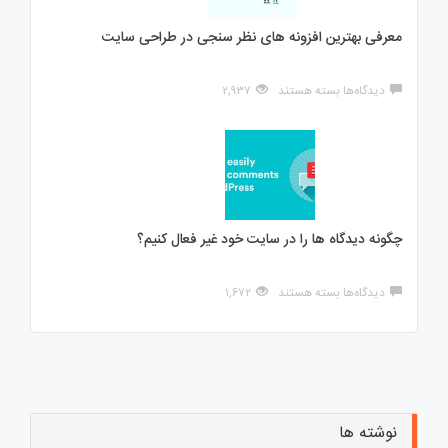
پرستاشاپ
بیشتر
معرفی بهترین افزونه های نظر سنجی در طراحی سایت
بدانید
برای
دیدگاه‌ها
بسته هستند
۲,۹۳۷
معرفی
بهترین
افزونه
های
نظر
سنجی
در
طراحی
چگونه دیدگاه ها را در سایت خود غیر فعال کنیم؟
سایت
برای
دیدگاه‌ها
بسته هستند
۱,۶۷۲
چگونه
دیدگاه
ها
را
در
سایت
خود
غیر
نوشته ها
فعال