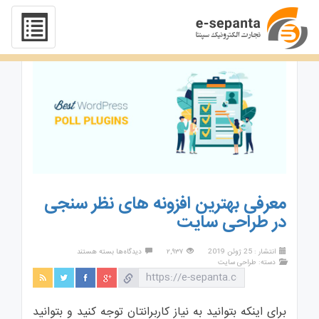
معرفی بهترین افزونه های نظر سنجی
در طراحی سایت
برای
انتشار : 25 ژوئن 2019
۲,۹۳۷
دیدگاه‌ها
بسته هستند
معرفی
دسته:
طراحی سایت
بهترین
افزونه
های
نظر
برای اینکه بتوانید به نیاز کاربرانتان توجه کنید و بتوانید
سنجی