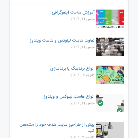
آموزش ساخت اینفوگرافی
مارس 11, 2017
تفاوت هاست لینوکس و هاست ویندوز
مارس 11, 2017
انواع برندینگ یا برندسازی
ژانویه 15, 2017
انواع هاست لینوکس و ویندوز
مارس 11, 2017
پیش از طراحی سایت هدف خود را مشخص
کنید
ژانویه 25, 2017