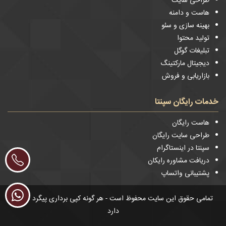
طراحی سایت
هاست و دامنه
بهینه سازی و سئو
تولید محتوا
تبلیغات گوگل
دیجیتال مارکتینگ
بازاریابی و فروش
خدمات رایگان سپنتا
هاست رایگان
طراحی سایت رایگان
سپنتا در اینستاگرام
دریافت مشاوره رایکان
پشتیبانی واتساپ
تمامی حقوق این سایت محفوظ است - هر گونه کپی برداری پیگرد قانونی
دارد