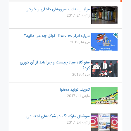
کنیم؟
مزایا و معایب سرورهای داخلی و خارجی
ژانویه 21, 2017
درباره ابزار disavow گوگل چه می دانید؟
می 14, 2019
سئو کلاه سیاه چیست و چرا باید از آن دوری
کرد؟
می 4, 2019
تعریف تولید محتوا
مارس 11, 2017
سوشیال مارکتینگ در شبکه‌های اجتماعی
ژانویه 24, 2017