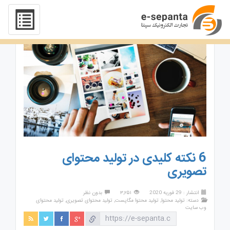
6 نکته کلیدی در تولید محتوای
تصویری
انتشار : 29 فوریه 2020
۳,۲۵۱
بدون نظر
دسته:
تولید محتوا
,
تولید محتوا مگاپست
,
تولید محتوای تصویری
,
تولید محتوای
وب سایت