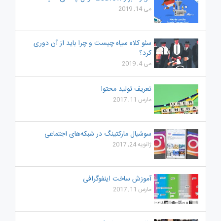
می 14, 2019
سئو کلاه سیاه چیست و چرا باید از آن دوری
کرد؟
می 4, 2019
تعریف تولید محتوا
مارس 11, 2017
سوشیال مارکتینگ در شبکه‌های اجتماعی
ژانویه 24, 2017
آموزش ساخت اینفوگرافی
مارس 11, 2017