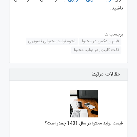
باشید.
برچسب ها:
فیلم و عکس در محتوا
نحوه تولید محتوای تصویری
نکات کلیدی در تولید محتوا
مقالات مرتبط
قیمت تولید محتوا در سال 1401 چقدر است؟