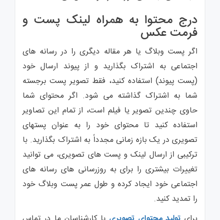
درج محتوا به همراه لینک پست و
فرمت عکس
اگر پست وبلاگ یا هر مقاله دیگری را در رسانه های
اجتماعی به اشتراک بگذارید و از پیوند ارسال خود
(پست پیوند) استفاده کنید، فقط تصویر پست برجسته
شما به اشتراک گذاشته می شود. اگر محتوای شما
حاوی چندین تصویر یا فیلم است، از تمام این تصاویر
استفاده کنید تا محتوای خود را به عنوان پستهای
تصویری در یک بازه زمانی مجدداً به اشتراک بگذارید. با
ترکیبی از ارسال لینک و پست های تصویری، می توانید
تغییرات بیشتری را برای به روزرسانی های رسانه های
اجتماعی خود ایجاد کرده و طول عمر پست وبلاگ خود
را تمدید کنید.
برای
تولید محتوای تصویری
با کارشناسان ما در تماس