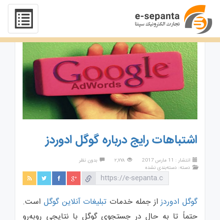
اشتباهات رایج درباره گوگل ادوردز
انتشار : 11 مارس 2017
۲,۷۷۸
بدون نظر
دسته:
دسته‌بندی نشده
گوگل ادوردز
از جمله خدمات
تبلیغات آنلاین گوگل
است.
حتماً تا‌ به‌ حال در جستجوی گوگل با نتایجی روبه‌رو