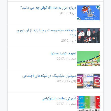
درباره ابزار disavow گوگل چه می دانید؟
می 14, 2019
سئو کلاه سیاه چیست و چرا باید از آن دوری
کرد؟
می 4, 2019
تعریف تولید محتوا
مارس 11, 2017
سوشیال مارکتینگ در شبکه‌های اجتماعی
ژانویه 24, 2017
آموزش ساخت اینفوگرافی
مارس 11, 2017