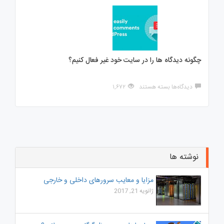
بهترین
افزونه
های
نظر
سنجی
در
طراحی
چگونه دیدگاه ها را در سایت خود غیر فعال کنیم؟
سایت
برای
دیدگاه‌ها
بسته هستند
۱,۶۷۲
چگونه
دیدگاه
ها
را
در
سایت
خود
غیر
نوشته ها
فعال
کنیم؟
مزایا و معایب سرورهای داخلی و خارجی
ژانویه 21, 2017