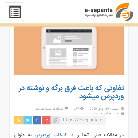
تفاوتی که باعث فرق برگه و نوشته در
وردپرس میشود
برای
انتشار : 29 آوریل 2019
۸۴۴
دیدگاه‌ها
بسته هستند
تفاوتی
دسته:
طراحی سایت
که
باعث
فرق
برگه
در مقالات قبلی شما را با
انتخاب وردپرس
به عنوان
و