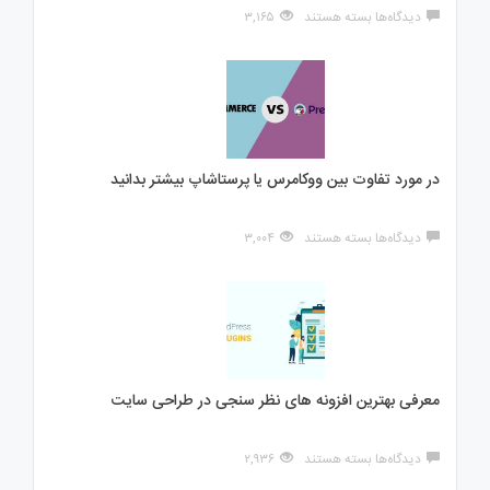
برای
دیدگاه‌ها
بسته هستند
۳,۱۶۵
نحوه
انتخاب
رمز
عبور
قوی
برای
وب
سایت
در مورد تفاوت بین ووکامرس یا پرستاشاپ بیشتر بدانید
برای
دیدگاه‌ها
بسته هستند
۳,۰۰۴
در
مورد
تفاوت
بین
ووکامرس
یا
پرستاشاپ
بیشتر
معرفی بهترین افزونه های نظر سنجی در طراحی سایت
بدانید
برای
دیدگاه‌ها
بسته هستند
۲,۹۳۶
معرفی