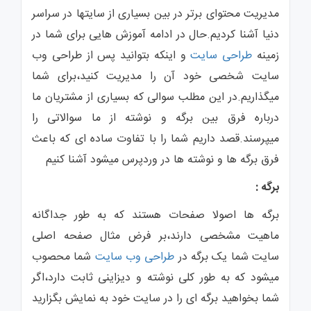
نوشته
مدیریت محتوای برتر در بین بسیاری از سایتها در سراسر
در
وردپرس
میشود
دنیا آشنا کردیم.حال در ادامه آموزش هایی برای شما در
زمینه
طراحی سایت
و اینکه بتوانید پس از طراحی وب
سایت شخصی خود آن را مدیریت کنید،برای شما
میگذاریم.در این مطلب سوالی که بسیاری از مشتریان ما
درباره فرق بین برگه و نوشته از ما سوالاتی را
میپرسند.قصد داریم شما را با تفاوت ساده ای که باعث
فرق برگه ها و نوشته ها در وردپرس میشود آشنا کنیم
برگه :
برگه ها اصولا صفحات هستند که به طور جداگانه
ماهیت مشخصی دارند،بر فرض مثال صفحه اصلی
سایت شما یک برگه در
طراحی وب سایت
شما محصوب
میشود که به طور کلی نوشته و دیزاینی ثابت دارد،اگر
شما بخواهید برگه ای را در سایت خود به نمایش بگزارید