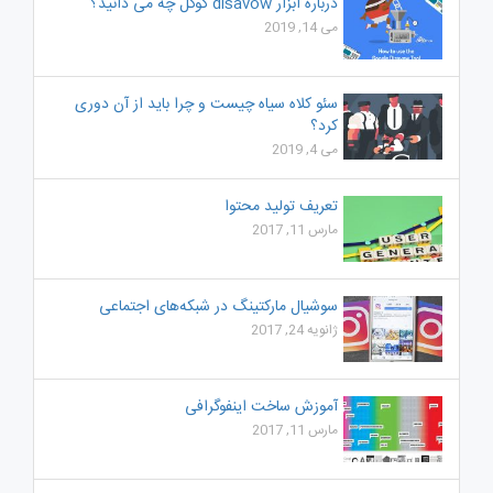
درباره ابزار disavow گوگل چه می دانید؟
می 14, 2019
سئو کلاه سیاه چیست و چرا باید از آن دوری
کرد؟
می 4, 2019
تعریف تولید محتوا
مارس 11, 2017
سوشیال مارکتینگ در شبکه‌های اجتماعی
ژانویه 24, 2017
آموزش ساخت اینفوگرافی
مارس 11, 2017