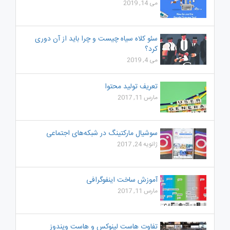
می 14, 2019
سئو کلاه سیاه چیست و چرا باید از آن دوری
کرد؟
می 4, 2019
تعریف تولید محتوا
مارس 11, 2017
سوشیال مارکتینگ در شبکه‌های اجتماعی
ژانویه 24, 2017
آموزش ساخت اینفوگرافی
مارس 11, 2017
تفاوت هاست لینوکس و هاست ویندوز