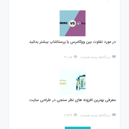
نحوه
انتخاب
رمز
عبور
قوی
برای
وب
سایت
در مورد تفاوت بین ووکامرس یا پرستاشاپ بیشتر بدانید
برای
دیدگاه‌ها
بسته هستند
۳,۰۰۵
در
مورد
تفاوت
بین
ووکامرس
یا
پرستاشاپ
بیشتر
معرفی بهترین افزونه های نظر سنجی در طراحی سایت
بدانید
برای
دیدگاه‌ها
بسته هستند
۲,۹۳۷
معرفی
بهترین