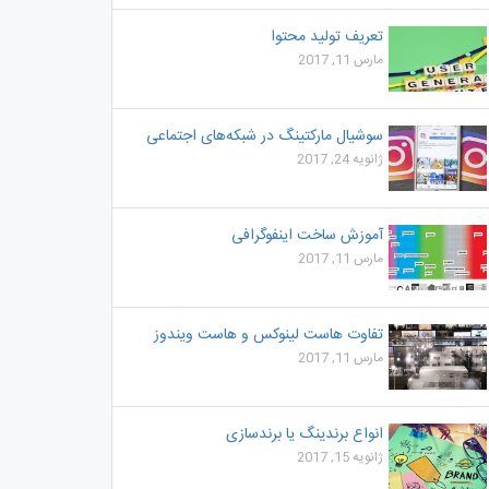
تعریف تولید محتوا
مارس 11, 2017
سوشیال مارکتینگ در شبکه‌های اجتماعی
ژانویه 24, 2017
آموزش ساخت اینفوگرافی
مارس 11, 2017
تفاوت هاست لینوکس و هاست ویندوز
مارس 11, 2017
انواع برندینگ یا برندسازی
ژانویه 15, 2017