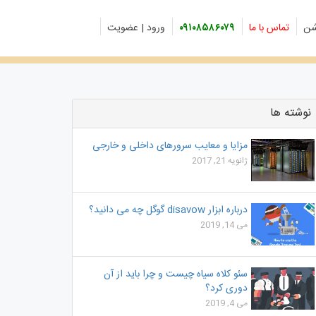
شن
تماس با ما
۰۹۱۰۸۵۸۶۰۷۹
ورود | عضویت
نوشته ها
مزایا و معایب سرورهای داخلی و خارجی
ژانویه 21, 2017
درباره ابزار disavow گوگل چه می دانید؟
می 14, 2019
سئو کلاه سیاه چیست و چرا باید از آن
دوری کرد؟
می 4, 2019