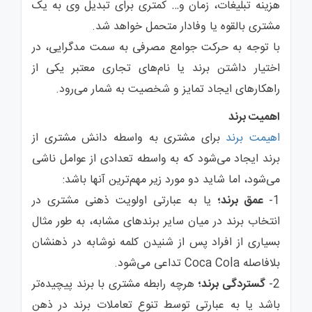
هزینه تبلیغات، زمان و… کمتری برای تبدیل وی به یک
مشتری بالقوه یا وفادار متحمل خواهد شد.
با توجه به حركت جوامع مصرفی به سمت‌ مدگرايی، در
اختیار داشتن برند یا نام‌های تجاری معتبر يكی از
راهكارهای ايجاد تمايز و شخصیت به شمار می‌رود.
اهمیت برند
اهیمت برند
برای مشتری به واسطه دانش مشتری از
برند ایجاد می‌شود که به واسطه تعدادی از عوامل ناشی
می‌شود، اما شاید دو مورد زیر مهم‌ترین آنها باشد:
1-
عمق برند؛
یا به عبارتی اولویت ذهنی مشتری در
انتخاب برند در میان سایر برندهای مشابه، به طور مثال
بسیاری از افراد پس از شنیدن کلمه نوشابه در ذهنشان
بلافاصله Coca Cola تداعی می‌شود.
2-
گستردگی برند؛
هرچه رابطه مشتری با برند پیچیده‌تر
باشد یا به عبارتی توسط تنوع تعاملات برند در ذهن