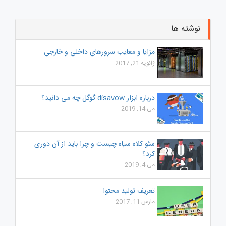
نوشته ها
مزایا و معایب سرورهای داخلی و خارجی
ژانویه 21, 2017
درباره ابزار disavow گوگل چه می دانید؟
می 14, 2019
سئو کلاه سیاه چیست و چرا باید از آن دوری
کرد؟
می 4, 2019
تعریف تولید محتوا
مارس 11, 2017