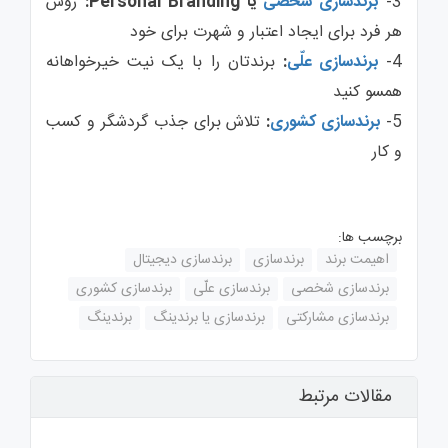
3-
برندسازی شخصی
یا Personal Branding:
روش
هر فرد برای ایجاد اعتبار و شهرت برای خود
4-
برندسازی علّی
:
برندتان را با یک نیت خیرخواهانه
همسو کنید
5-
برندسازی کشوری
:
تلاش برای جذب گردشگر و کسب
و کار
برچسب ها:
اهیمت برند
برندسازی
برندسازی دیجیتال
برندسازی شخصی
برندسازی علّی
برندسازی کشوری
برندسازی مشارکتی
برندسازی یا برندینگ
برندینگ
مقالات مرتبط