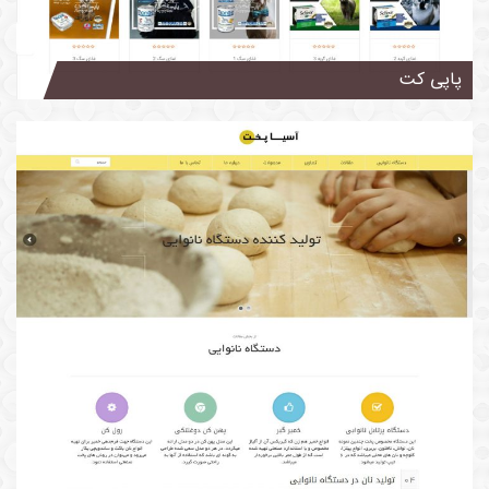
پاپی کت