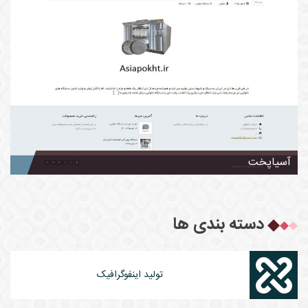
آسیاپخت
دسته بندی ها
تولید اینفوگرافیک