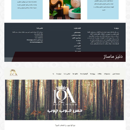
دنیز ماساژ