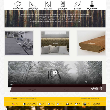
آوا چوب