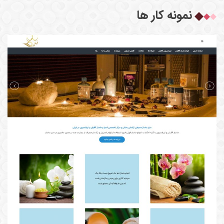
نمونه کار ها