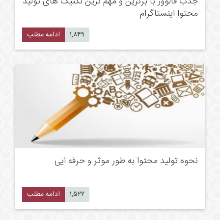
جذب فالوور با برترین و مهم ترین تکنیک های تولید
محتوا اینستاگرام
۱,۸۴۹
ادامه مطلب
نحوه تولید محتوا به طور موثر و حرفه ایی
۱,۵۲۲
ادامه مطلب