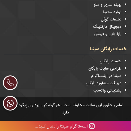
بهینه سازی و سئو
تولید محتوا
تبلیغات گوگل
دیجیتال مارکتینگ
بازاریابی و فروش
خدمات رایگان سپنتا
هاست رایگان
طراحی سایت رایگان
سپنتا در اینستاگرام
دریافت مشاوره رایکان
پشتیبانی واتساپ
تمامی حقوق این سایت محفوظ است - هر گونه کپی برداری پیگرد قانونی
دارد
اینستاگرام سپنتا
را دنبال کنید...