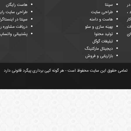
 و در
سپنتا
هاست رایگان
د ،
طراحی سایت
طراحی سایت رایگ
ار
هاست و دامنه
سپنتا در اینستاگرا
ات
بهینه سازی و سئو
دریافت مشاوره را
ای
تولید محتوا
پشتیبانی واتساپ
تبلیغات گوگل
دیجیتال مارکتینگ
بازاریابی و فروش
تمامی حقوق این سایت محفوظ است - هر گونه کپی برداری پیگرد قانونی دارد