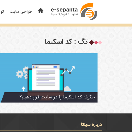
طراحی سایت
تول
تگ : کد اسکیما
چگونه کد اسکیما را در سایت قرار دهیم؟
درباره سپنتا