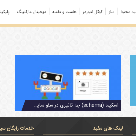
ید محتوا
سئو
گوگل ادوردز
هاست و دامنه
دیجیتال مارکتینگ
اپلیکی
اسکیما (schema) چه تاثیری در سئو سایت دارد؟
لینک های مفید
خدمات رایگان سپن