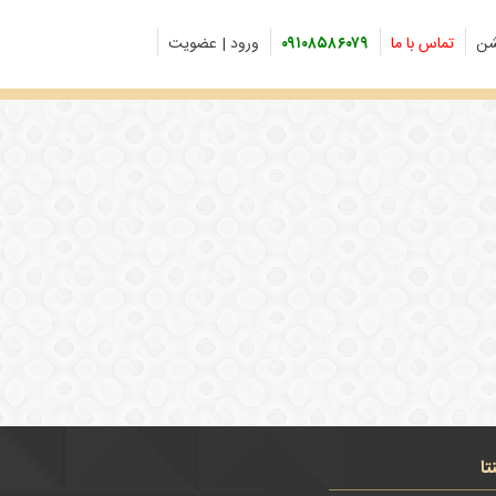
شن
تماس با ما
۰۹۱۰۸۵۸۶۰۷۹
ورود | عضویت
تا