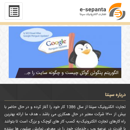
تگ : پنگوئن گوگل
الگوریتم پنگوئن گوگل چیست و چگونه سایت را جریمه می کند؟
درباره سپنتا
تجارت الکترونیک سپنتا از سال 1386 کار خود را آغاز کرده و در حال حاضر با
بیش از ۱۲۰۰ شرکت معتبر در حال همکاری می باشد ، هدف ما ارائه بهترین
راه کارهای تجارت الکترونیک به کسب کار های کوچک و بزرگ است تا بتوانند
با قدرت در عرصه وب ، خدمات خود را در معرض نمایش میلیون ها بیننده