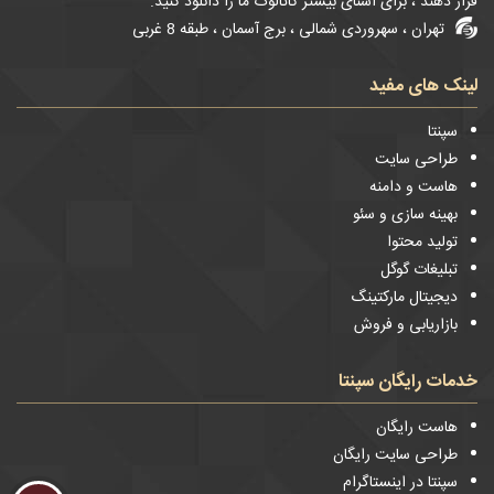
قرار دهند ، برای آشنای بیشتر کاتالوگ ما را دانلود کنید.
تهران ، سهروردی شمالی ، برج آسمان ، طبقه 8 غربی
لینک های مفید
سپنتا
طراحی سایت
هاست و دامنه
بهینه سازی و سئو
تولید محتوا
تبلیغات گوگل
دیجیتال مارکتینگ
بازاریابی و فروش
خدمات رایگان سپنتا
هاست رایگان
طراحی سایت رایگان
سپنتا در اینستاگرام