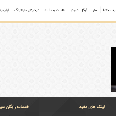
ید محتوا
سئو
گوگل ادوردز
هاست و دامنه
دیجیتال مارکتینگ
اپلیکی
لینک های مفید
خدمات رایگان سپن