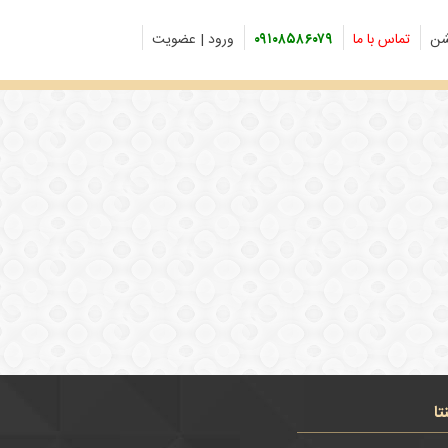
شن
تماس با ما
۰۹۱۰۸۵۸۶۰۷۹
ورود | عضویت
تا