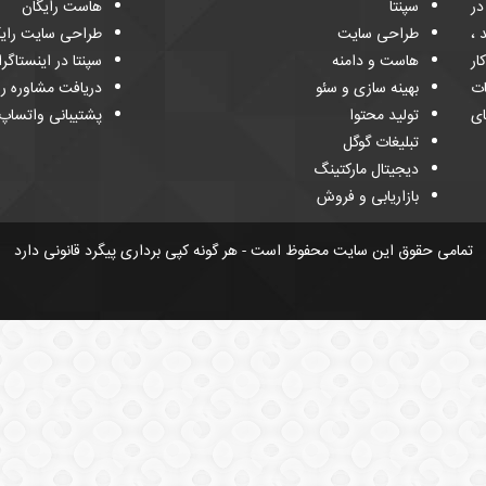
 و در
سپنتا
هاست رایگان
د ،
طراحی سایت
طراحی سایت رایگ
ار
هاست و دامنه
سپنتا در اینستاگرا
ات
بهینه سازی و سئو
دریافت مشاوره را
ای
تولید محتوا
پشتیبانی واتساپ
تبلیغات گوگل
دیجیتال مارکتینگ
بازاریابی و فروش
تمامی حقوق این سایت محفوظ است - هر گونه کپی برداری پیگرد قانونی دارد