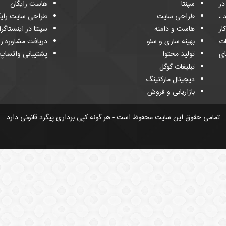
 و در
سپنتا
هاست رایگان
د ،
طراحی سایت
طراحی سایت رایگ
ار
هاست و دامنه
سپنتا در اینستاگرا
ات
بهینه سازی و سئو
دریافت مشاوره را
ای
تولید محتوا
پشتیبانی واتساپ
تبلیغات گوگل
دیجیتال مارکتینگ
بازاریابی و فروش
تمامی حقوق این سایت محفوظ است - هر گونه کپی برداری پیگرد قانونی دارد