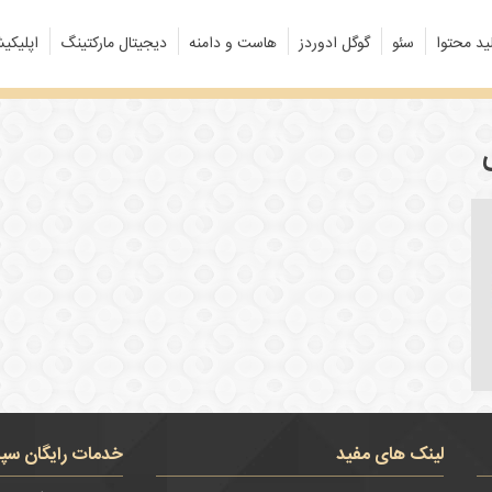
ید محتوا
سئو
گوگل ادوردز
هاست و دامنه
دیجیتال مارکتینگ
اپلیکی
لینک های مفید
خدمات رایگان سپن