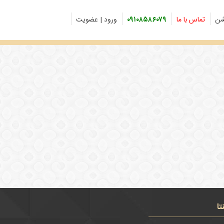
شن
تماس با ما
۰۹۱۰۸۵۸۶۰۷۹
ورود | عضویت
تا