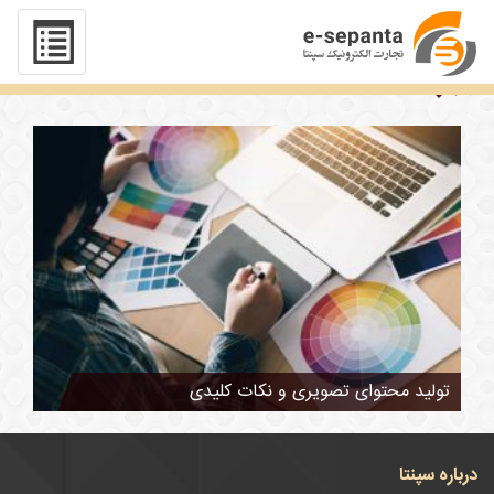
تگ : مهم ترین ابزار ها در محتوای تصویری
تولید محتوای تصویری و نکات کلیدی
درباره سپنتا