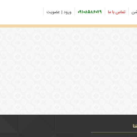
شن
تماس با ما
۰۹۱۰۸۵۸۶۰۷۹
ورود | عضویت
تا