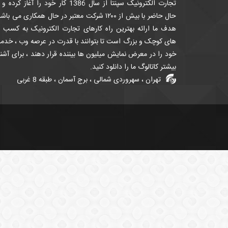
تجارت الکترونیک سپنتا از سال 1386 کار خود را آغاز کرده
حال حاضر با بیش از ۱۲۰۰ شرکت معتبر در حال همکاری می باش
هدف ما ارائه بهترین راه کارهای تجارت الکترونیک به کسب ک
های کوچک و بزرگ است تا بتوانند با قدرت در عرصه وب ، خدم
خود را در معرض نمایش میلیون ها بیننده قرار دهند ، برای آشن
بیشتر کاتالوگ ما را دانلود کنید.
تهران ، سهروردی شمالی ، برج آسمان ، طبقه 8 غربی