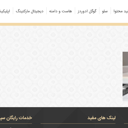
ید محتوا
سئو
گوگل ادوردز
هاست و دامنه
دیجیتال مارکتینگ
اپلیکی
لینک های مفید
خدمات رایگان سپن