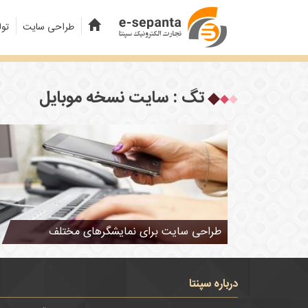
طراحی سایت
تول
تگ : سایت نسخه موبایل
طراحی سایت برای نمایشگرهای مختلف
درباره سپنتا