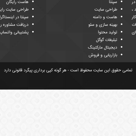
 و در
سپنتا
هاست رایگان
د ،
طراحی سایت
طراحی سایت رایگ
ار
هاست و دامنه
سپنتا در اینستاگرا
ات
بهینه سازی و سئو
دریافت مشاوره را
ای
تولید محتوا
پشتیبانی واتساپ
تبلیغات گوگل
دیجیتال مارکتینگ
بازاریابی و فروش
تمامی حقوق این سایت محفوظ است - هر گونه کپی برداری پیگرد قانونی دارد