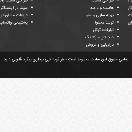
د ،
طراحی سایت
طراحی سایت رایگ
ار
هاست و دامنه
سپنتا در اینستاگرا
ات
بهینه سازی و سئو
دریافت مشاوره را
ای
تولید محتوا
پشتیبانی واتساپ
تبلیغات گوگل
دیجیتال مارکتینگ
بازاریابی و فروش
تمامی حقوق این سایت محفوظ است - هر گونه کپی برداری پیگرد قانونی دارد