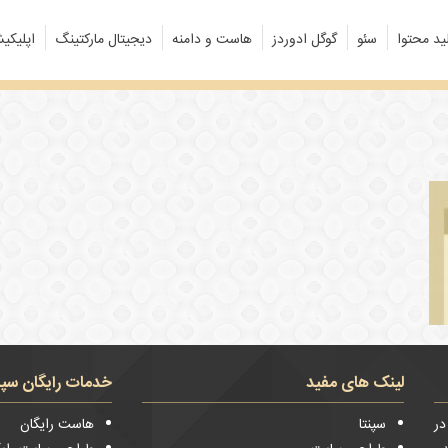
ید محتوا
سئو
گوگل ادوردز
هاست و دامنه
دیجیتال مارکتینگ
اپلیکی
لینک های مفید
خدمات رایگان سپن
 و در
سپنتا
هاست رایگان