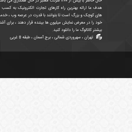
حال حاضر با بیش از ۱۲۰۰ شرکت معتبر در حال همکاری می باش
هدف ما ارائه بهترین راه کارهای تجارت الکترونیک به کسب ک
های کوچک و بزرگ است تا بتوانند با قدرت در عرصه وب ، خدم
خود را در معرض نمایش میلیون ها بیننده قرار دهند ، برای آشن
بیشتر کاتالوگ ما را دانلود کنید.
تهران ، سهروردی شمالی ، برج آسمان ، طبقه 8 غربی