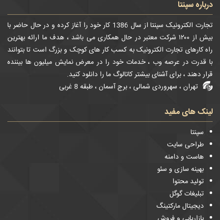
درباره سپنتا
تجارت الکترونیک سپنتا از سال 1386 کار خود را آغاز کرده و در حال حاضر با
بیش از ۱۲۰۰ شرکت معتبر در حال همکاری می باشد ، هدف ما ارائه بهترین
راه کارهای تجارت الکترونیک به کسب کار های کوچک و بزرگ است تا بتوانند
با قدرت در عرصه وب ، خدمات خود را در معرض نمایش میلیون ها بیننده
قرار دهند ، برای آشنای بیشتر کاتالوگ ما را دانلود کنید.
تهران ، سهروردی شمالی ، برج آسمان ، طبقه 8 غربی
لینک های مفید
سپنتا
طراحی سایت
هاست و دامنه
بهینه سازی و سئو
تولید محتوا
تبلیغات گوگل
دیجیتال مارکتینگ
بازاریابی و فروش