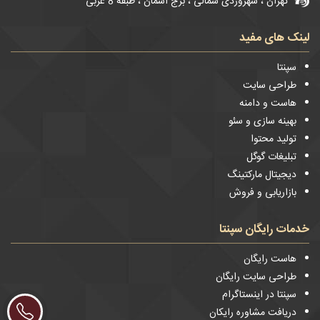
تهران ، سهروردی شمالی ، برج آسمان ، طبقه 8 غربی
لینک های مفید
سپنتا
طراحی سایت
هاست و دامنه
بهینه سازی و سئو
تولید محتوا
تبلیغات گوگل
دیجیتال مارکتینگ
بازاریابی و فروش
خدمات رایگان سپنتا
هاست رایگان
طراحی سایت رایگان
سپنتا در اینستاگرام
دریافت مشاوره رایکان