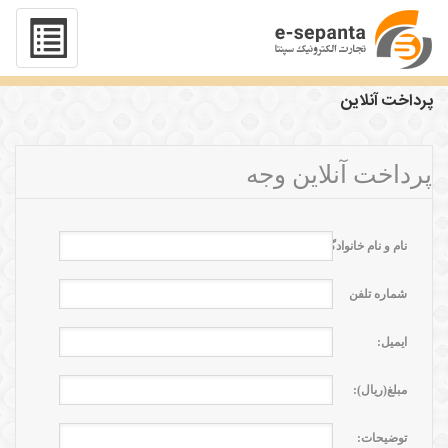
پرداخت آنلاین
پرداخت آنلاین
پرداخت آنلاين وجه
نام و نام خانوادگی
شماره تلفن
ايميل:
مبلغ(ریال):
توضيحات: